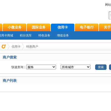
网站
小微业务
国际业务
信用卡
电子银行
关于
信用卡商城
积分洗车
特色业务
增值业务
信用卡
特惠商户
商户搜索
快速查询：
搜索
商户列表