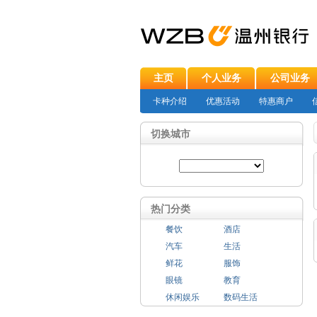
主页
个人业务
公司业务
卡种介绍
优惠活动
特惠商户
切换城市
热门分类
餐饮
酒店
汽车
生活
鲜花
服饰
眼镜
教育
休闲娱乐
数码生活