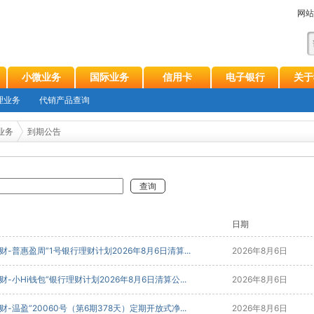
网站
小微业务
国际业务
信用卡
电子银行
关于
理业务
代销产品查询
业务
到期公告
查询
日期
财-普惠盈周”1号银行理财计划2026年8月6日清算...
2026年8月6日
财-小Hi钱包”银行理财计划2026年8月6日清算公...
2026年8月6日
财-温盈”20060号（第6期378天）定期开放式净...
2026年8月6日