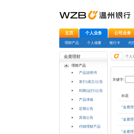
主页
个人业务
公司业务
理财产品
个人储蓄
银行卡
代
金鹿理财
个人
理财产品
产品说明书
关键字:
发行(成立)公告
到期(运行)公告
标题
产品净值
“金鹿理
定期公告
其他公告
“金鹿理
代销理财产品
“金鹿理