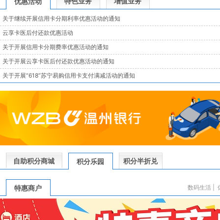
特色业务
增值业务
优惠活动
关于继续开展信用卡分期利率优惠活动的通知
云享卡医后付还款优惠活动
关于开展信用卡分期费率优惠活动的通知
关于开展云享卡医后付还款优惠活动的通知
关于开展“618”苏宁易购信用卡支付满减活动的通知
自助积分商城
积分半折兑
积分乐园
特惠商户
数码生活
|