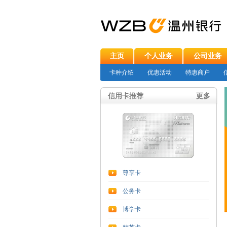
主页
个人业务
公司业务
卡种介绍
优惠活动
特惠商户
信用卡推荐
更多
尊享卡
公务卡
博学卡