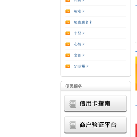
精英卡
标准卡
银泰联名卡
丰登卡
心想卡
文创卡
51信用卡
便民服务