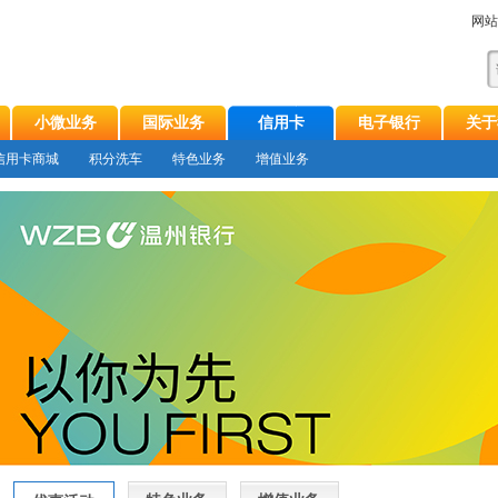
网站
小微业务
国际业务
信用卡
电子银行
关于
信用卡商城
积分洗车
特色业务
增值业务