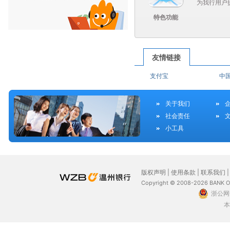
为我行用户提.
特色功能
友情链接
支付宝
中
关于我们
社会责任
小工具
版权声明
|
使用条款
|
联系我们
Copyright © 2008-2026 BANK 
浙公网安
本