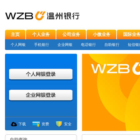
主页
个人业务
公司业务
小微业务
国际业
个人网银
手机银行
企业网银
电话银行
自助银行
短信银
下载
资费
安全
自助查询