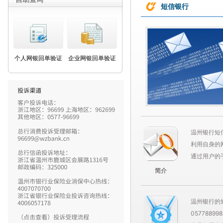
短信银行
个人网银回单验证
企业网银回单验证
温州银行短
利用自身的
通过用户的手
简介
温州银行的
057788998