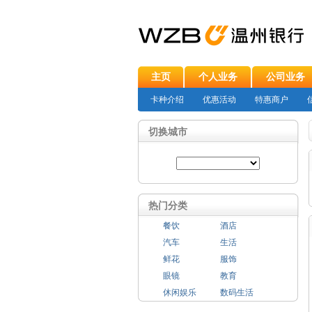
主页
个人业务
公司业务
卡种介绍
优惠活动
特惠商户
切换城市
热门分类
餐饮
酒店
汽车
生活
鲜花
服饰
眼镜
教育
休闲娱乐
数码生活