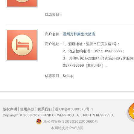
优惠项目：
商户名称：
温州万和豪生大酒店
商户地址：
1
1
、酒店地址：温州市江滨东路
号；
2
0577- 89866666
、酒店预约电话：
；
3
、
其他相关活动细则可详询温州银行客服热
0577-96699
（其他地区）。
优惠项目：
&nbsp;
版权声明
|
使用条款
|
联系我们
|
浙ICP备05080573号-1
Copyright © 2008-2026 BANK OF WENZHOU . ALL RIGHTS RESERVED.
浙公网安备 33030202000660号
本网站支持IPv6访问