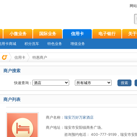
网站
小微业务
国际业务
信用卡
电子银行
关于
信用卡商城
积分洗车
特色业务
增值业务
信用卡
特惠商户
商户搜索
快速查询：
搜索
商户列表
商户名称：
瑞安万好万家酒店
商户地址：
瑞安市安阳镇商务广场。
咨询预约电话： 400-777-9199，瑞安市