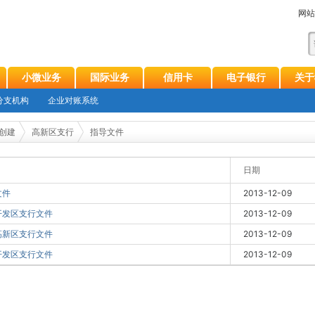
网站
小微业务
国际业务
信用卡
电子银行
关于
分支机构
企业对账系统
创建
高新区支行
指导文件
日期
文件
2013-12-09
开发区支行文件
2013-12-09
高新区支行文件
2013-12-09
开发区支行文件
2013-12-09