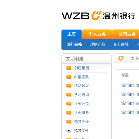
主页
个人业务
公司业务
热门链接
理财产品
积分商城
文明创建
文明
创建氛围
标题
巾帼团队
温州银行
活动风采
温州银行
学习培训
温州银行
社会公益
温州银行
社会服务
领导关怀
指导文件