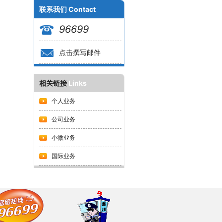
联系我们
Contact
96699
点击撰写邮件
相关链接
Links
个人业务
公司业务
小微业务
国际业务