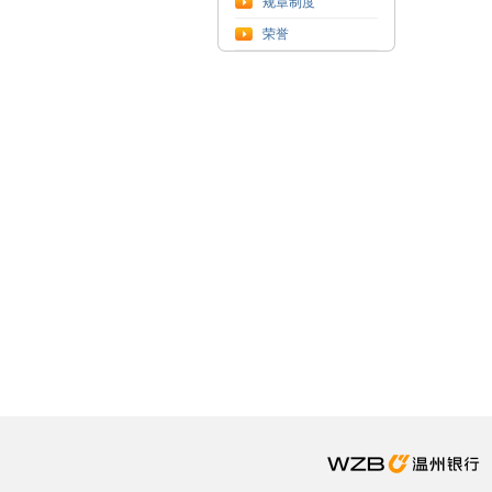
规章制度
荣誉