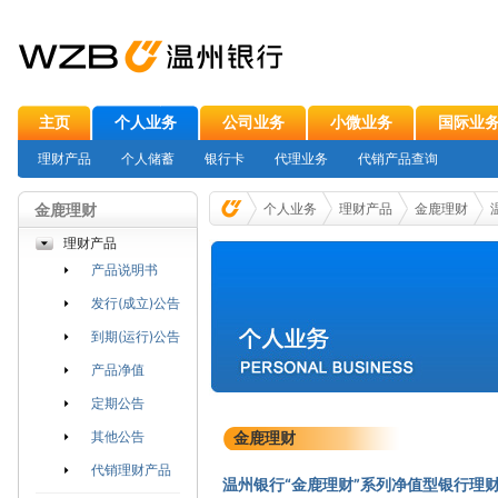
主页
个人业务
公司业务
小微业务
国际业
理财产品
个人储蓄
银行卡
代理业务
代销产品查询
金鹿理财
个人业务
理财产品
金鹿理财
理财产品
产品说明书
发行(成立)公告
到期(运行)公告
产品净值
定期公告
其他公告
金鹿理财
代销理财产品
温州银行“金鹿理财”系列净值型银行理