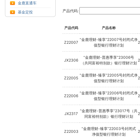
金鹿直通车
产品代码:
基金定投
产品代码
产品名称
“金鹿理财-臻享”22007号封闭式净
Z22007
值型银行理财计划
“金鹿理财-普惠季享”23006号
JX2306
2
（共同富裕特别款）银行理财计划
“金鹿理财-臻享”22005号封闭式净
Z22005
2
值型银行理财计划
“金鹿理财-臻享”22006号封闭式净
Z22006
2
值型银行理财计划
“金鹿理财-普惠季享”23017号（共
JX2317
同富裕特别款）银行理财计划
“金鹿理财-臻享”22003号封闭式
Z22003
净值型银行理财计划