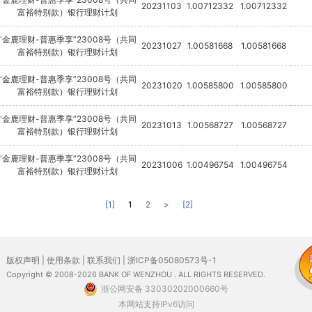
20231103
1.00712332
1.00712332
富裕特别款）银行理财计划
“金鹿理财-普惠季享”23008号（共同
20231027
1.00581668
1.00581668
富裕特别款）银行理财计划
“金鹿理财-普惠季享”23008号（共同
20231020
1.00585800
1.00585800
富裕特别款）银行理财计划
“金鹿理财-普惠季享”23008号（共同
20231013
1.00568727
1.00568727
富裕特别款）银行理财计划
“金鹿理财-普惠季享”23008号（共同
20231006
1.00496754
1.00496754
富裕特别款）银行理财计划
[1]
1
2
>
[2]
版权声明
|
使用条款
|
联系我们
|
浙ICP备05080573号-1
Copyright © 2008-2026 BANK OF WENZHOU . ALL RIGHTS RESERVED.
浙公网安备 33030202000660号
本网站支持IPv6访问