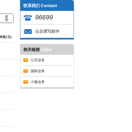
联系我们
Contact
96699
查
询
点击撰写邮件
净值(元)
相关链接
Links
公司业务
国际业务
小微业务