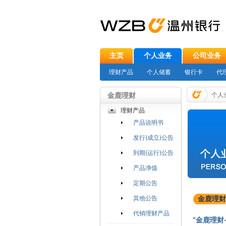
主页
个人业务
公司业务
理财产品
个人储蓄
银行卡
代
金鹿理财
个人
理财产品
产品说明书
发行(成立)公告
到期(运行)公告
产品净值
定期公告
其他公告
金鹿理财
代销理财产品
“金鹿理财