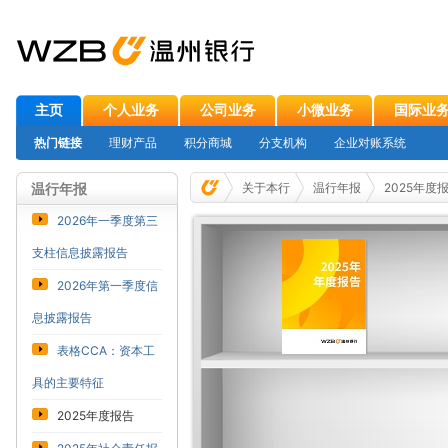
主页
个人业务
公司业务
小微业务
国际业
热门链接
理财产品
积分商城
分支机构
企业对账系统
温行年报
关于本行
温行年报
2025年度
2026年一季度第三
支柱信息披露报告
2026年第一季度信
息披露报告
表格CCA：资本工
具的主要特征
2025年度报告