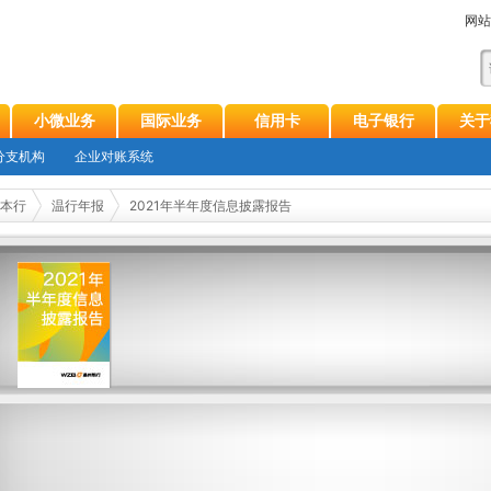
网站
小微业务
国际业务
信用卡
电子银行
关于
分支机构
企业对账系统
本行
温行年报
2021年半年度信息披露报告