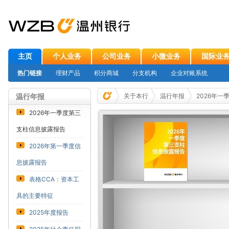
主页
个人业务
公司业务
小微业务
国际业
热门链接
理财产品
积分商城
分支机构
企业对账系统
温行年报
关于本行
温行年报
2026年
2026年一季度第三
支柱信息披露报告
2026年第一季度信
息披露报告
表格CCA：资本工
具的主要特征
2025年度报告