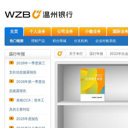
主页
个人业务
公司业务
小微业务
国际业
热门链接
理财产品
积分商城
分支机构
企业对账系统
温行年报
关于本行
温行年报
2022年社
2026年一季度第三
支柱信息披露报告
2026年第一季度信
息披露报告
表格CCA：资本工
具的主要特征
2025年度报告