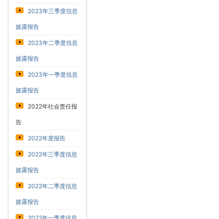
2023年三季度信息
披露报告
2023年二季度信息
披露报告
2023年一季度信息
披露报告
2022年社会责任报
告
2022年度报告
2022年三季度信息
披露报告
2022年二季度信息
披露报告
2022年一季度信息