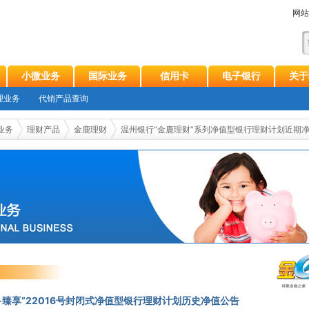
网站
小微业务
国际业务
信用卡
电子银行
关于
理业务
代销产品查询
业务
理财产品
金鹿理财
温州银行“金鹿理财”系列净值型银行理财计划近期
-臻享”22016号封闭式净值型银行理财计划历史净值公告