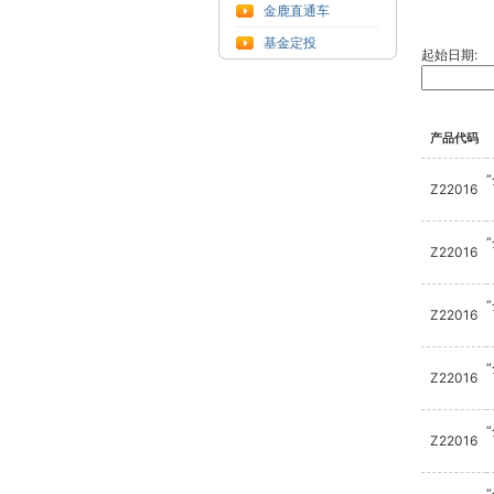
金鹿直通车
基金定投
起始日期:
产品代码
Z22016
Z22016
Z22016
Z22016
Z22016