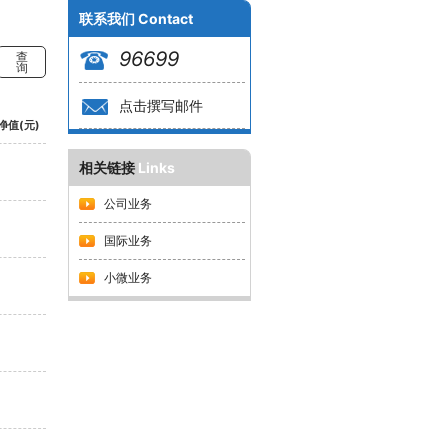
联系我们
Contact
96699
查
询
点击撰写邮件
净值(元)
相关链接
Links
公司业务
国际业务
小微业务