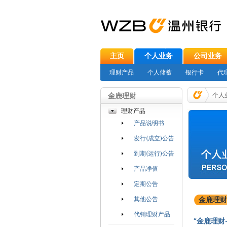
主页
个人业务
公司业务
理财产品
个人储蓄
银行卡
代
金鹿理财
个人
理财产品
产品说明书
发行(成立)公告
到期(运行)公告
产品净值
定期公告
其他公告
金鹿理财
代销理财产品
“金鹿理财