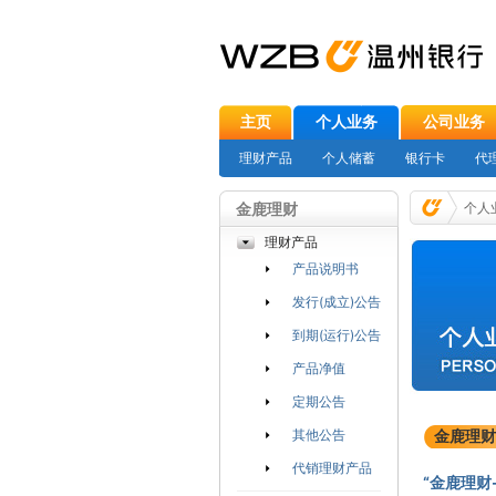
主页
个人业务
公司业务
理财产品
个人储蓄
银行卡
代
金鹿理财
个人
理财产品
产品说明书
发行(成立)公告
到期(运行)公告
产品净值
定期公告
其他公告
金鹿理财
代销理财产品
“金鹿理财