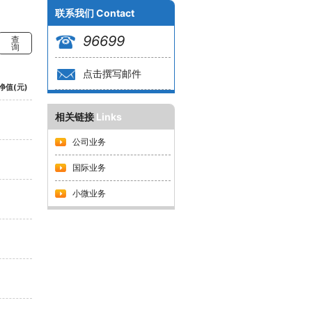
联系我们
Contact
96699
查
询
点击撰写邮件
净值(元)
相关链接
Links
公司业务
国际业务
小微业务