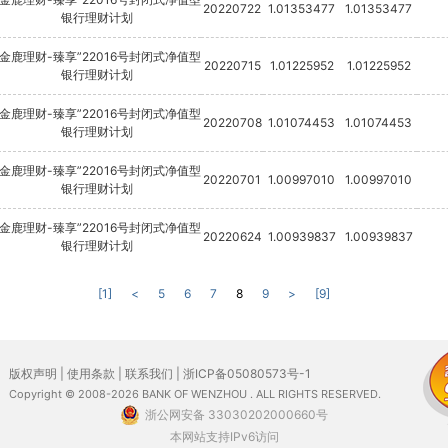
20220722
1.01353477
1.01353477
银行理财计划
“金鹿理财-臻享”22016号封闭式净值型
20220715
1.01225952
1.01225952
银行理财计划
“金鹿理财-臻享”22016号封闭式净值型
20220708
1.01074453
1.01074453
银行理财计划
“金鹿理财-臻享”22016号封闭式净值型
20220701
1.00997010
1.00997010
银行理财计划
“金鹿理财-臻享”22016号封闭式净值型
20220624
1.00939837
1.00939837
银行理财计划
[1]
<
5
6
7
8
9
>
[9]
版权声明
|
使用条款
|
联系我们
|
浙ICP备05080573号-1
Copyright © 2008-2026 BANK OF WENZHOU . ALL RIGHTS RESERVED.
浙公网安备 33030202000660号
本网站支持IPv6访问