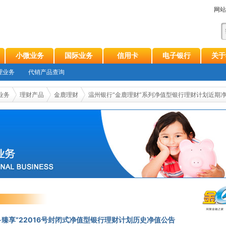
网站
小微业务
国际业务
信用卡
电子银行
关于
理业务
代销产品查询
业务
理财产品
金鹿理财
温州银行“金鹿理财”系列净值型银行理财计划近期
-臻享”22016号封闭式净值型银行理财计划历史净值公告