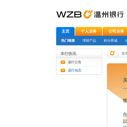
主页
个人业务
公司业务
热门链接
理财产品
积分商城
本行快讯
首
温行公告
温行动态