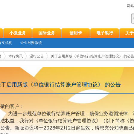
网站
小微业务
国际业务
信用卡
电子银行
关于
分支机构
企业对账系统
页
本行快讯
温行公告
关于启用新版《单位银行结算账户管理协议》 的公
关于启用新版《单位银行结算账户管理协议》 的公告
尊敬的客户：
为进一步规范单位银行结算账户管理，确保业务遵循法律、
合法权益，我行对《单位银行结算账户管理协议》（以下简称《
以公告。新版协议将于
2026年2月2日起生效，请您充分知晓自