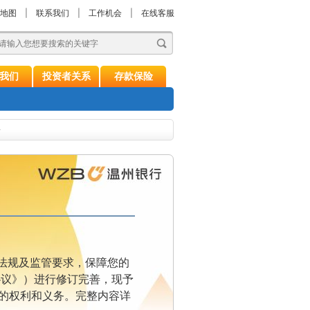
地图
|
联系我们
|
工作机会
|
在线客服
我们
投资者关系
存款保险
告
法规及监管要求，保障您的
协议》）进行修订完善，现予
己的权利和义务。完整内容详