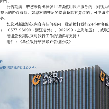
见附件。
公告期满，若您未提出异议且继续使用账户服务的，则视为
调整后的协议条款。如您对调整后的协议条款有异议的，可申请
服务。
如您对新版协议内容有任何疑问，敬请拨打我行
24小时客服
）、0577-96699（浙江省外）、962699（上海地区），
感谢您长期以来对我行工作的理解与支持！
附件：《单位银行结算账户管理协议》
件
位银行结算账户管理协议.doc