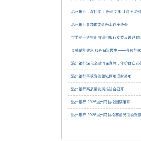
温州银行：深耕本土 融通文旅 让诗画温
温州银行参加市委金融工作座谈会
市委第一巡察组向温州银行党委反馈巡察
金融赋能健康 服务贴近民生 ——蔡颖莹
温州银行深化金融消保宣教，守护群众安
温州银行再获资管领域两项理财奖项
温州银行高质量发展推进会召开
温州银行·2025温州马拉松圆满落幕
温州银行·2025温州马拉松赛前见面会暨