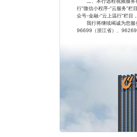
二、本行远程视频服务
行”微信小程序-“云服务”栏
众号-金融-“云上温行”栏
我行将继续竭诚为您服
96699（浙江省）、9626