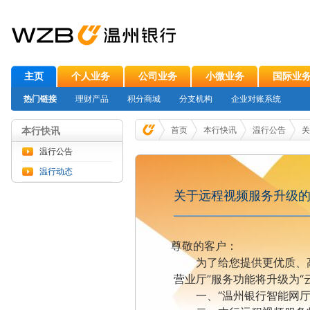
主页
个人业务
公司业务
小微业务
国际业
热门链接
理财产品
积分商城
分支机构
企业对账系统
本行快讯
首页
本行快讯
温行公告
关
温行公告
温行动态
关于远程视频服务升级
尊敬的客户：
为了给您提供更优质、
营业厅”服务功能将升级为“
一、
“温州银行智能网厅