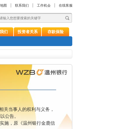
地图
|
联系我们
|
工作机会
|
在线客服
我们
投资者关系
存款保险
相关当事人的权利与义务，
予以公告。
式实施，原《温州银行金鹿信