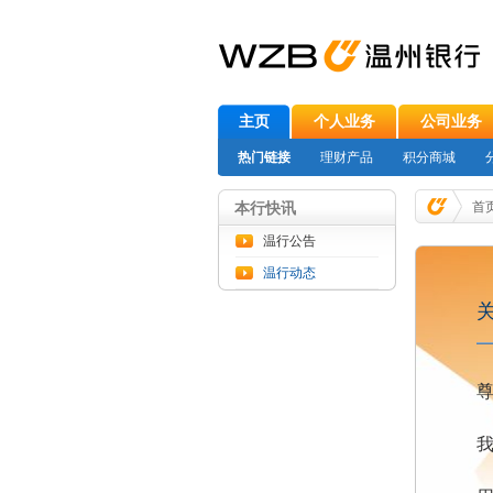
主页
个人业务
公司业务
热门链接
理财产品
积分商城
本行快讯
首
温行公告
温行动态