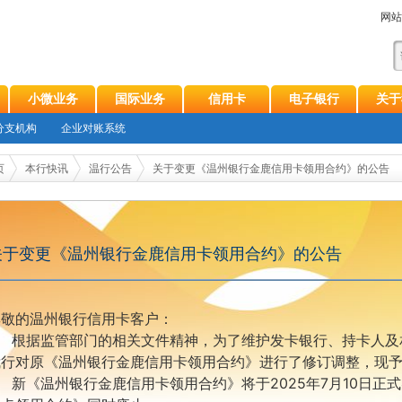
网站
小微业务
国际业务
信用卡
电子银行
关于
分支机构
企业对账系统
页
本行快讯
温行公告
关于变更《温州银行金鹿信用卡领用合约》的公告
关于变更《温州银行金鹿信用卡领用合约》的公告
尊敬的温州银行信用卡客户：
根据监管部门的相关文件精神，为了维护发卡银行、持卡人及
我行对原《温州银行金鹿信用卡领用合约》进行了修订调整，现
新《温州银行金鹿
信用卡领用合约》将于
202
5年7月10日正