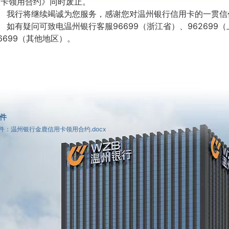
用卡领用合约》同时废止。
我行将继续竭诚为您服务，感谢您对温州银行信用卡的一贯信
如有疑问可致电温州银行客服
96699（浙江省）、962699（
6699（其他地区）。
件
件：温州银行金鹿信用卡领用合约.docx