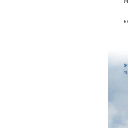
9
附
附