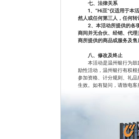
七、法律关系
1
、
“
Hi
豆”
仅适用于本
然人或任何第三人，任何转
2
、本活动所提供的各
商间并无合伙、经销、代理
商所提供的商品或服务及售
八、修改及终止
本活动是温州银行为鼓
励性活动，温州银行有权根
参加资格、计分规则、礼品
生效。如有疑问，请致电客