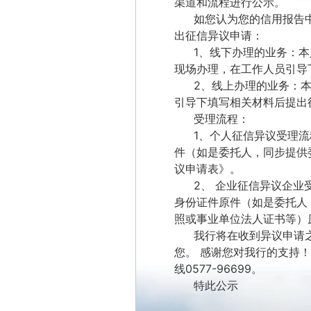
渠道和流程进行公示。
如您认为您的信用报告
出征信异议申请：
1、线下办理的业务：
现场办理，在工作人员引导
2、线上办理的业务：
引导下填写相关材料后提出
受理流程：
1、个人征信异议受理
件（如是委托人，同步提供
议申请表》。
2、 企业征信异议企
身份证件原件（如是委托人
照或事业单位法人证书等）
我行将在收到异议申请
您。
感谢您对我行的支持！
线
0577-96699
。
特此公示