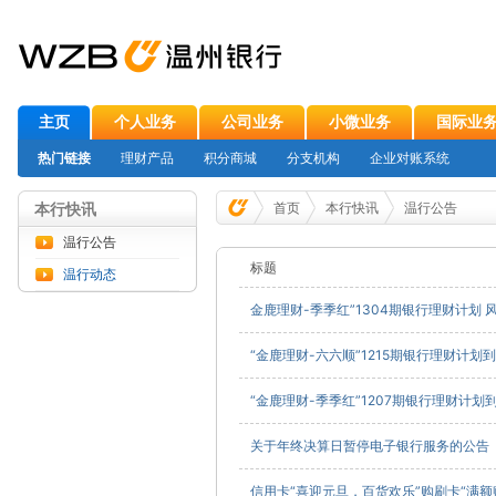
主页
个人业务
公司业务
小微业务
国际业
热门链接
理财产品
积分商城
分支机构
企业对账系统
本行快讯
首页
本行快讯
温行公告
温行公告
标题
温行动态
金鹿理财-季季红”1304期银行理财计划 
“金鹿理财-六六顺”1215期银行理财计划
“金鹿理财-季季红”1207期银行理财计划
关于年终决算日暂停电子银行服务的公告
信用卡“喜迎元旦，百货欢乐”购刷卡“满额