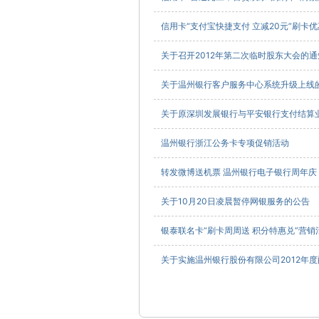
信用卡“支付宝快捷支付 立减20元”刷卡
关于召开2012年第二次临时股东大会的通
关于温州银行客户服务中心系统升级上线
关于原深圳发展银行与平安银行支付结算
温州银行浙江公务卡专项促销活动
转发微博送机票 温州银行电子银行周年庆（10
关于10月20日凌晨暂停网银服务的公告
银泰联名卡“刷卡周周送 积分特惠兑”营销
关于实施温州银行股份有限公司2012年