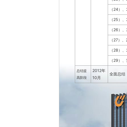
24
（
）、
25
（
）、
26
（
）、
27
（
）、
28
（
）、
29
（
）、
2012
总结提
年
全面总结
10
高阶段
月