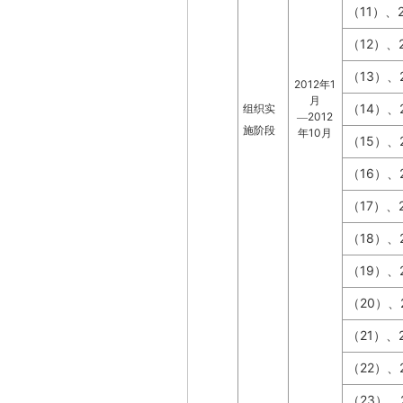
11
（
）、
12
（
）、
13
（
）、
2012
1
年
月
14
组织实
（
）、
2012
—
施阶段
10
年
月
15
（
）、
16
（
）、
17
（
）、
18
（
）、
19
（
）、
20
（
）、
21
（
）、
22
（
）、
23
（
）、