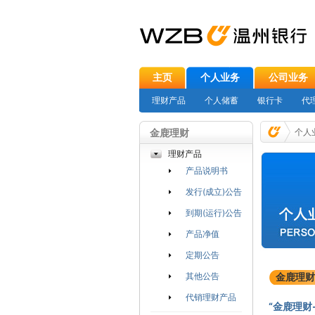
主页
个人业务
公司业务
理财产品
个人储蓄
银行卡
代
金鹿理财
个人
理财产品
产品说明书
发行(成立)公告
到期(运行)公告
产品净值
定期公告
其他公告
金鹿理财
代销理财产品
“金鹿理财