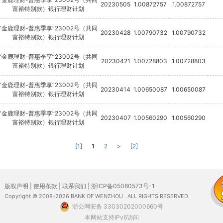
20230505
1.00872757
1.00872757
富裕特别款）银行理财计划
“金鹿理财-普惠季享”23002号（共同
20230428
1.00790732
1.00790732
富裕特别款）银行理财计划
“金鹿理财-普惠季享”23002号（共同
20230421
1.00728803
1.00728803
富裕特别款）银行理财计划
“金鹿理财-普惠季享”23002号（共同
20230414
1.00650087
1.00650087
富裕特别款）银行理财计划
“金鹿理财-普惠季享”23002号（共同
20230407
1.00560290
1.00560290
富裕特别款）银行理财计划
[1]
1
2
>
[2]
版权声明
|
使用条款
|
联系我们
|
浙ICP备05080573号-1
Copyright © 2008-2026 BANK OF WENZHOU . ALL RIGHTS RESERVED.
浙公网安备 33030202000660号
本网站支持IPv6访问