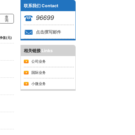
联系我们
Contact
96699
查
询
点击撰写邮件
净值(元)
相关链接
Links
公司业务
国际业务
小微业务