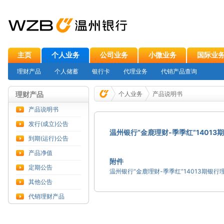
主页
个人业务
公司业务
小微业务
国际业
理财产品
个人储蓄
银行卡
代理业务
代销产品查询
理财产品
个人业务
产品说明书
产品说明书
发行(成立)公告
温州银行“金鹿理财-季季红”1401
到期(运行)公告
产品净值
附件
定期公告
其他公告
代销理财产品