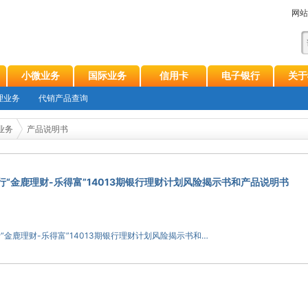
网站
小微业务
国际业务
信用卡
电子银行
关于
理业务
代销产品查询
业务
产品说明书
行“金鹿理财-乐得富”14013期银行理财计划风险揭示书和产品说明书
温州银行“金鹿理财-乐得富”14013期银行理财计划风险揭示书和产品说明书.doc