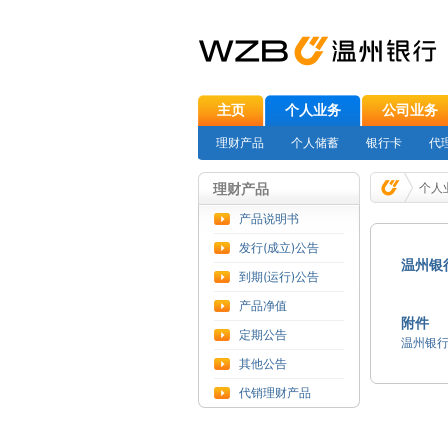
主页
个人业务
公司业务
理财产品
个人储蓄
银行卡
代
理财产品
个人
产品说明书
发行(成立)公告
温州银
到期(运行)公告
产品净值
附件
定期公告
其他公告
代销理财产品