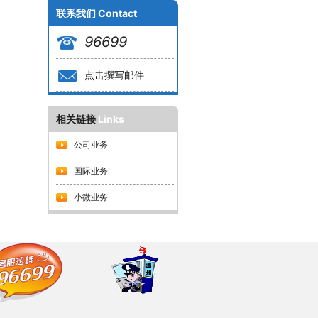
联系我们
Contact
96699
点击撰写邮件
相关链接
Links
公司业务
国际业务
小微业务