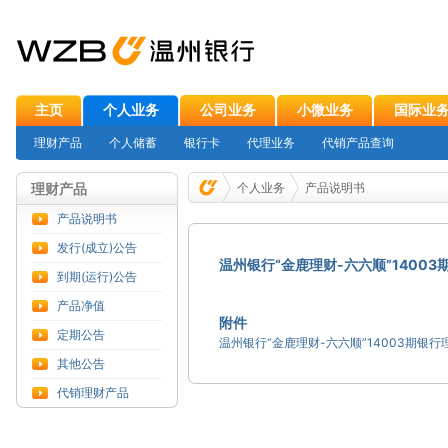
主页
个人业务
公司业务
小微业务
国际业
理财产品
个人储蓄
银行卡
代理业务
代销产品查询
理财产品
个人业务
产品说明书
产品说明书
发行(成立)公告
温州银行“金鹿理财-六六顺”1400
到期(运行)公告
产品净值
附件
定期公告
其他公告
代销理财产品