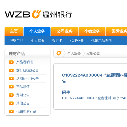
主页
个人业务
公司业务
小微业务
国际业
理财产品
个人储蓄
银行卡
代理业务
代销产品查询
理财产品
个人业务
定期公告
产品说明书
发行(成立)公告
C1092224A000004-“金鹿理财
到期(运行)公告
告
产品净值
附件
定期公告
其他公告
代销理财产品