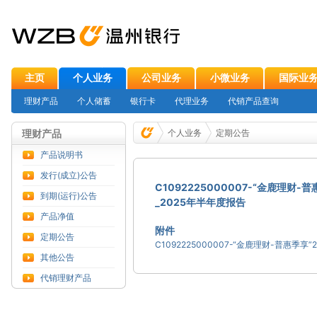
主页
个人业务
公司业务
小微业务
国际业
理财产品
个人储蓄
银行卡
代理业务
代销产品查询
理财产品
个人业务
定期公告
产品说明书
发行(成立)公告
C1092225000007-“金鹿理财
到期(运行)公告
_2025年半年度报告
产品净值
附件
定期公告
其他公告
代销理财产品