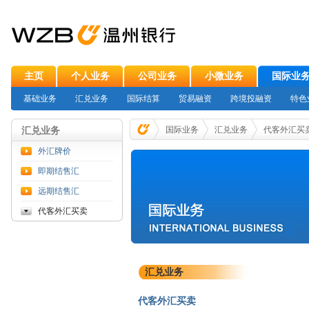
主页
个人业务
公司业务
小微业务
国际业
基础业务
汇兑业务
国际结算
贸易融资
跨境投融资
特色
汇兑业务
国际业务
汇兑业务
代客外汇买
外汇牌价
即期结售汇
远期结售汇
代客外汇买卖
汇兑业务
代客外汇买卖